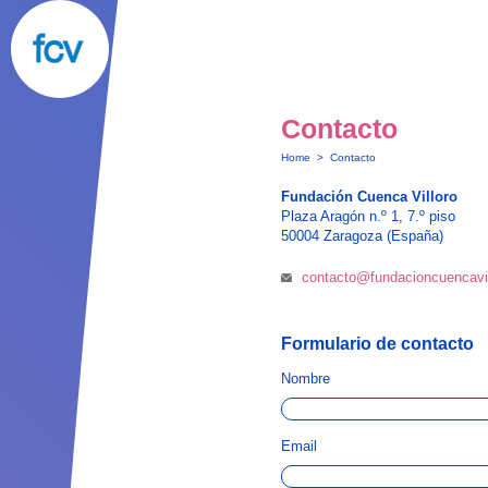
Contacto
Home
>
Contacto
Fundación Cuenca Villoro
Plaza Aragón n.º 1, 7.º piso
50004 Zaragoza (España)
contacto@fundacioncuencavil
Formulario de contacto
Nombre
Email