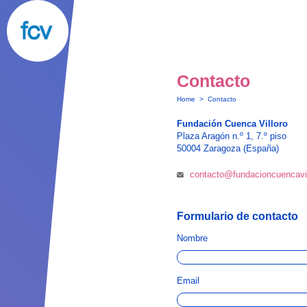
Contacto
Home
>
Contacto
Fundación Cuenca Villoro
Plaza Aragón n.º 1, 7.º piso
50004 Zaragoza (España)
contacto@fundacioncuencavil
Formulario de contacto
Nombre
Email