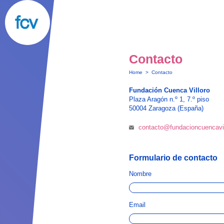
Contacto
Home
>
Contacto
Fundación Cuenca Villoro
Plaza Aragón n.º 1, 7.º piso
50004 Zaragoza (España)
contacto@fundacioncuencavil
Formulario de contacto
Nombre
Email