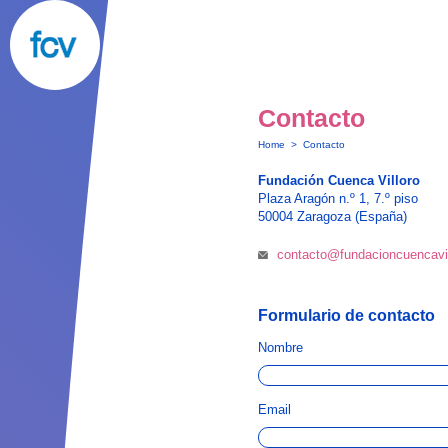
Contacto
Home
>
Contacto
Fundación Cuenca Villoro
Plaza Aragón n.º 1, 7.º piso
50004 Zaragoza (España)
contacto@fundacioncuencavil
Formulario de contacto
Nombre
Email