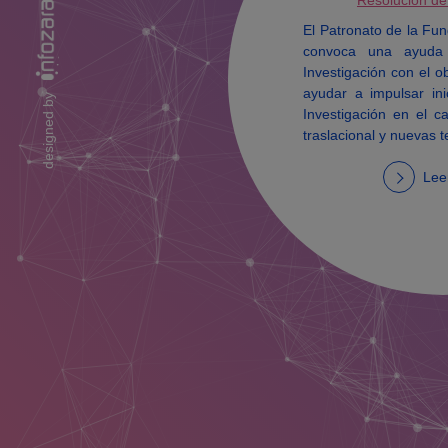
Resolución de
El Patronato de la Fu
convoca una ayuda
Investigación con el o
ayudar a impulsar in
designed by
Investigación en el 
traslacional y nuevas t
Lee