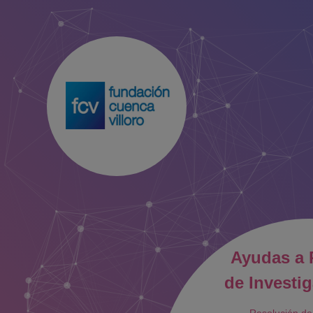
Ayudas a 
de Investi