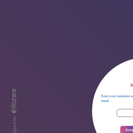
R
Enter your username an
email.
designed by