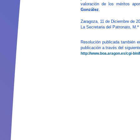
valoración de los méritos apo
González
.
Zaragoza, 11 de Diciembre de 2
La Secretaria del Patronato, M.ª
Resolución publicada también e
publicación a través del siguient
http://www.boa.aragon.es/cg