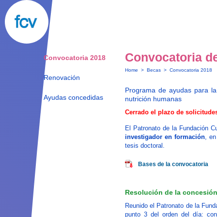
Convocatoria d
Convocatoria 2018
Home
>
Becas
>
Convocatoria 2018
Renovación
Programa de ayudas para la 
Ayudas concedidas
nutrición humanas
Cerrado el plazo de solicitude
El Patronato de la Fundación C
investigador en formación
, en
tesis doctoral.
Bases de la convocatoria
Resolución de la concesió
Reunido el Patronato de la Fund
punto 3 del orden del día: con