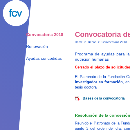
Convocatoria d
Convocatoria 2018
Home
>
Becas
>
Convocatoria 2018
Renovación
Programa de ayudas para la 
Ayudas concedidas
nutrición humanas
Cerrado el plazo de solicitude
El Patronato de la Fundación C
investigador en formación
, en
tesis doctoral.
Bases de la convocatoria
Resolución de la concesió
Reunido el Patronato de la Fund
punto 3 del orden del día: con