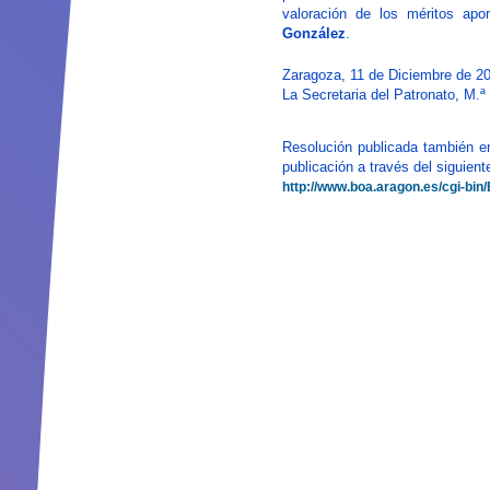
valoración de los méritos apo
González
.
Zaragoza, 11 de Diciembre de 2
La Secretaria del Patronato, M.ª
Resolución publicada también e
publicación a través del siguient
http://www.boa.aragon.es/cg