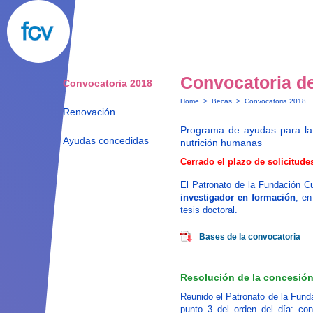
Convocatoria d
Convocatoria 2018
Home
>
Becas
>
Convocatoria 2018
Renovación
Programa de ayudas para la 
Ayudas concedidas
nutrición humanas
Cerrado el plazo de solicitude
El Patronato de la Fundación C
investigador en formación
, en
tesis doctoral.
Bases de la convocatoria
Resolución de la concesió
Reunido el Patronato de la Fund
punto 3 del orden del día: con