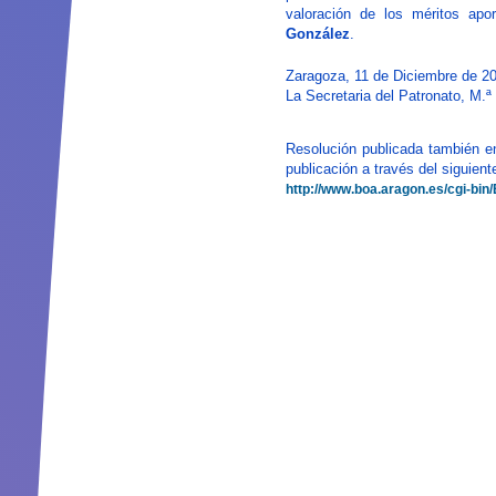
valoración de los méritos apo
González
.
Zaragoza, 11 de Diciembre de 2
La Secretaria del Patronato, M.ª
Resolución publicada también e
publicación a través del siguient
http://www.boa.aragon.es/cg