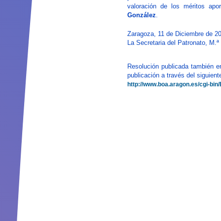
valoración de los méritos apo
González
.
Zaragoza, 11 de Diciembre de 2
La Secretaria del Patronato, M.ª
Resolución publicada también e
publicación a través del siguient
http://www.boa.aragon.es/cg