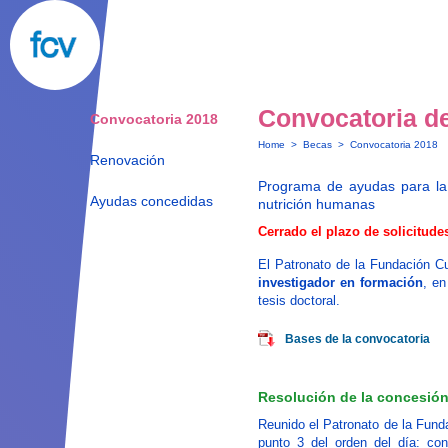
Convocatoria d
Convocatoria 2018
Home
>
Becas
>
Convocatoria 2018
Renovación
Programa de ayudas para la 
Ayudas concedidas
nutrición humanas
Cerrado el plazo de solicitude
El Patronato de la Fundación C
investigador en formación
, en
tesis doctoral.
Bases de la convocatoria
Resolución de la concesió
Reunido el Patronato de la Fund
punto 3 del orden del día: con