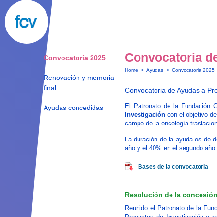
Convocatoria d
Convocatoria 2025
Home
>
Ayudas
>
Convocatoria 2025
Renovación y memoria
final
Convocatoria de Ayudas a Pr
El Patronato de la Fundación 
Ayudas concedidas
Investigación
con el objetivo de
campo de la oncología traslacion
La duración de la ayuda es de d
año y el 40% en el segundo año.
Bases de la convocatoria
Resolución de la concesió
Reunido el Patronato de la Fun
Proyectos de Investigación y re