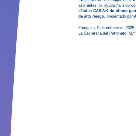
aspirantes, la ayuda ha sido c
células CAR-NK de última gen
de alto riesgo
, presentado por
A
Zaragoza, 9 de octubre de 2025.
La Secretaria del Patronato, M.ª