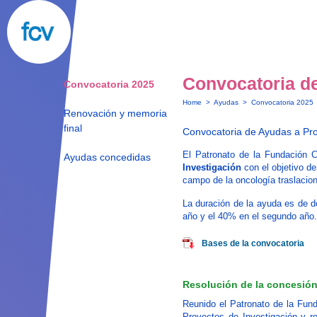
Convocatoria d
Convocatoria 2025
Home
>
Ayudas
>
Convocatoria 2025
Renovación y memoria
final
Convocatoria de Ayudas a Pr
El Patronato de la Fundación 
Ayudas concedidas
Investigación
con el objetivo de
campo de la oncología traslacion
La duración de la ayuda es de d
año y el 40% en el segundo año.
Bases de la convocatoria
Resolución de la concesió
Reunido el Patronato de la Fun
Proyectos de Investigación y re