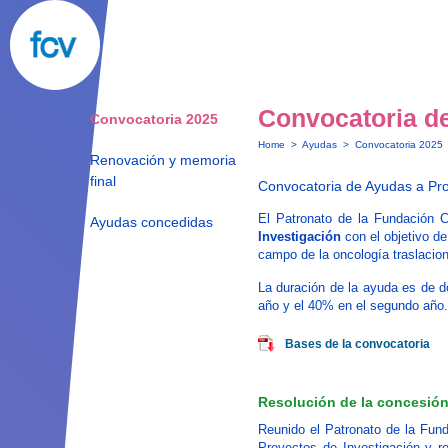
Convocatoria d
Convocatoria 2025
Home
>
Ayudas
>
Convocatoria 2025
Renovación y memoria
final
Convocatoria de Ayudas a Pr
El Patronato de la Fundación 
Ayudas concedidas
Investigación
con el objetivo de
campo de la oncología traslacion
La duración de la ayuda es de d
año y el 40% en el segundo año.
Bases de la convocatoria
Resolución de la concesió
Reunido el Patronato de la Fun
Proyectos de Investigación y re