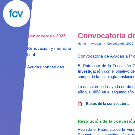
Convocatoria d
Convocatoria 2025
Home
>
Ayudas
>
Convocatoria 2025
Renovación y memoria
final
Convocatoria de Ayudas a Pr
El Patronato de la Fundación 
Ayudas concedidas
Investigación
con el objetivo de
campo de la oncología traslacion
La duración de la ayuda es de d
año y el 40% en el segundo año.
Bases de la convocatoria
Resolución de la concesió
Reunido el Patronato de la Fun
Proyectos de Investigación y re