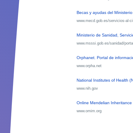
Becas y ayudas del Ministerio
www.mecd.gob.es/servicios-al-
Ministerio de Sanidad, Servic
www.msssi.gob.es/sanidad/port
Orphanet. Portal de informa
www.orpha.net
National Institutes of Health (
www.nih.gov
Online Mendelian Inheritanc
www.omim.org