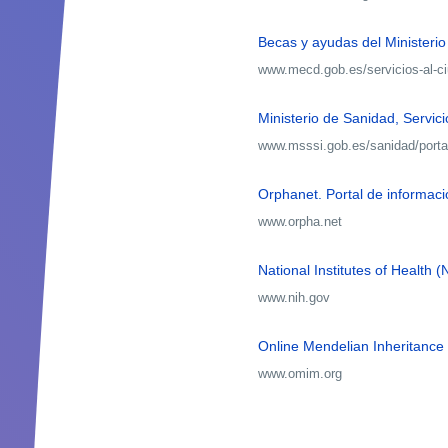
Becas y ayudas del Ministerio
www.mecd.gob.es/servicios-al-
Ministerio de Sanidad, Servic
www.msssi.gob.es/sanidad/port
Orphanet. Portal de informa
www.orpha.net
National Institutes of Health (
www.nih.gov
Online Mendelian Inheritanc
www.omim.org