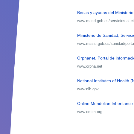
Becas y ayudas del Ministerio
www.mecd.gob.es/servicios-al-
Ministerio de Sanidad, Servic
www.msssi.gob.es/sanidad/port
Orphanet. Portal de informa
www.orpha.net
National Institutes of Health (
www.nih.gov
Online Mendelian Inheritanc
www.omim.org