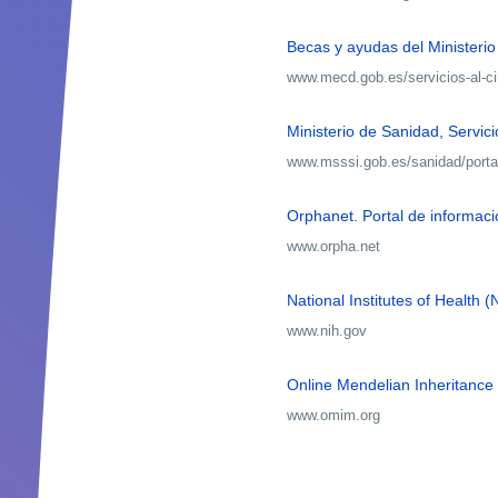
Becas y ayudas del Ministerio
www.mecd.gob.es/servicios-al-
Ministerio de Sanidad, Servic
www.msssi.gob.es/sanidad/port
Orphanet. Portal de informa
www.orpha.net
National Institutes of Health (
www.nih.gov
Online Mendelian Inheritanc
www.omim.org