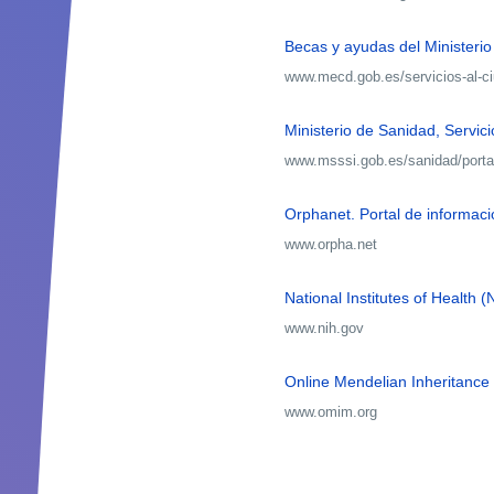
Becas y ayudas del Ministerio
www.mecd.gob.es/servicios-al-
Ministerio de Sanidad, Servic
www.msssi.gob.es/sanidad/port
Orphanet. Portal de informa
www.orpha.net
National Institutes of Health (
www.nih.gov
Online Mendelian Inheritanc
www.omim.org