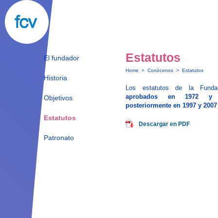
Estatutos
El fundador
Home
>
Conócenos
>
Estatutos
Historia
Los estatutos de la Fundac
aprobados en 1972 y 
Objetivos
posteriormente en 1997 y 200
Estatutos
Descargar en PDF
Patronato