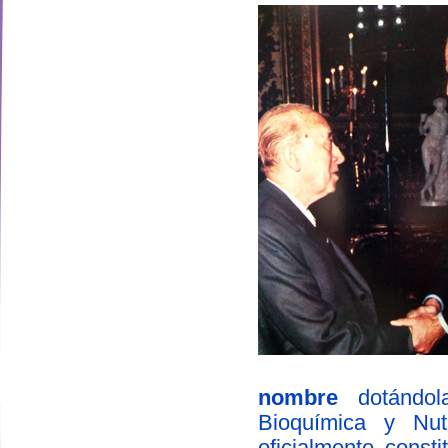
nombre
dotándola
designed by
Bioquímica y Nut
oficialmente const