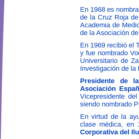
En 1968 es nombrad
de la Cruz Roja de
Academia de Medic
de la Asociación d
En 1969 recibió el 
y fue nombrado Voca
Universitario de Za
Investigación de la 
Presidente de l
Asociación Españ
Vicepresidente del
siendo nombrado Pr
En virtud de la ay
clase médica, en 
Corporativa del Il