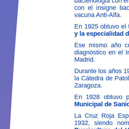
bacteriología con e
con el insigne bac
vacuna Anti-Alfa.
En 1925 obtuvo el 
y la especialidad d
Ese mismo año cur
diagnóstico en el I
Madrid.
Durante los años 1
la Cátedra de Pato
Zaragoza.
En 1928 obtuvo p
Municipal de Sani
La Cruz Roja Espa
1932, siendo no