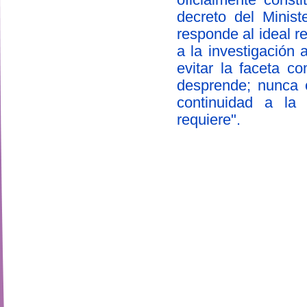
decreto del Minis
responde al ideal r
a la investigación
evitar la faceta c
desprende; nunca 
continuidad a la 
requiere".