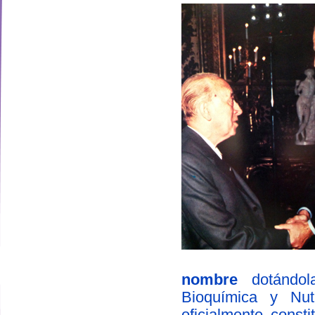
nombre
dotándola
designed by
Bioquímica y Nut
oficialmente const