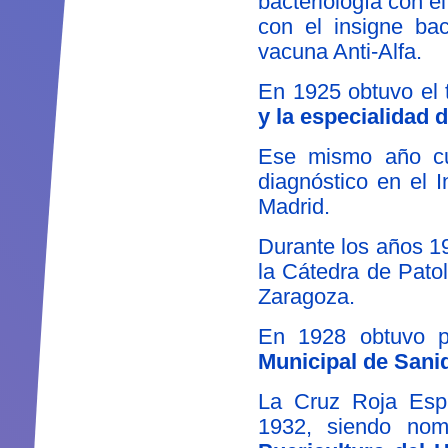
bacteriología con e
con el insigne bac
vacuna Anti-Alfa.
En 1925 obtuvo el 
y la especialidad d
Ese mismo año cur
diagnóstico en el I
Madrid.
Durante los años 1
la Cátedra de Pato
Zaragoza.
En 1928 obtuvo p
Municipal de Sani
La Cruz Roja Espa
1932, siendo no