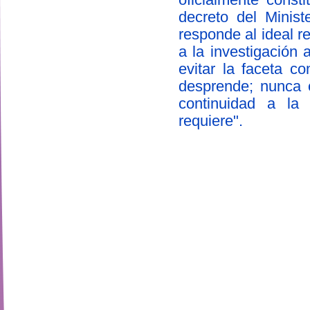
decreto del Minis
responde al ideal r
a la investigación
evitar la faceta c
desprende; nunca 
continuidad a la 
requiere".