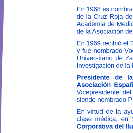
En 1968 es nombrad
de la Cruz Roja de
Academia de Medic
de la Asociación d
En 1969 recibió el 
y fue nombrado Voca
Universitario de Za
Investigación de la 
Presidente de l
Asociación Españ
Vicepresidente del
siendo nombrado Pr
En virtud de la ay
clase médica, en 
Corporativa del Il