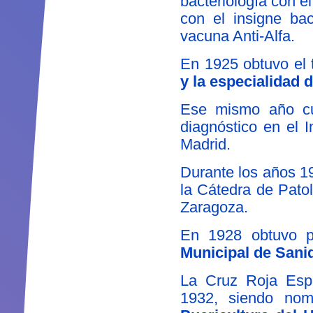
bacteriología con e
con el insigne bac
vacuna Anti-Alfa.
En 1925 obtuvo el 
y la especialidad d
Ese mismo año cur
diagnóstico en el I
Madrid.
Durante los años 1
la Cátedra de Pato
Zaragoza.
En 1928 obtuvo p
Municipal de Sani
La Cruz Roja Espa
1932, siendo no