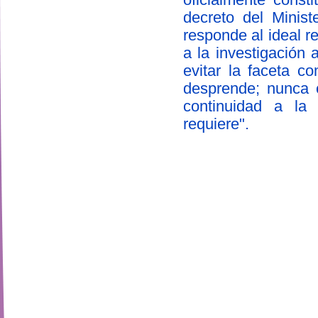
decreto del Minis
responde al ideal r
a la investigación
evitar la faceta c
desprende; nunca 
continuidad a la 
requiere".