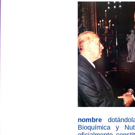
nombre
dotándola
designed by
Bioquímica y Nut
oficialmente const