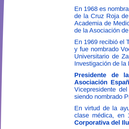
En 1968 es nombrad
de la Cruz Roja de
Academia de Medic
de la Asociación d
En 1969 recibió el 
y fue nombrado Voca
Universitario de Za
Investigación de la 
Presidente de l
Asociación Españ
Vicepresidente del
siendo nombrado Pr
En virtud de la ay
clase médica, en 
Corporativa del Il