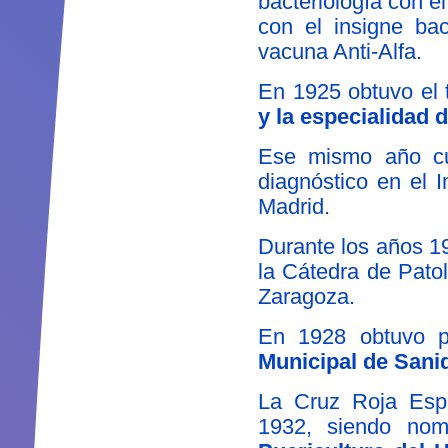
bacteriología con e
con el insigne bac
vacuna Anti-Alfa.
En 1925 obtuvo el 
y la especialidad d
Ese mismo año cur
diagnóstico en el I
Madrid.
Durante los años 1
la Cátedra de Pato
Zaragoza.
En 1928 obtuvo p
Municipal de Sani
La Cruz Roja Espa
1932, siendo no