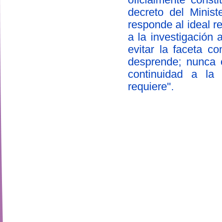
decreto del Minis
responde al ideal r
a la investigación
evitar la faceta c
desprende; nunca 
continuidad a la 
requiere".