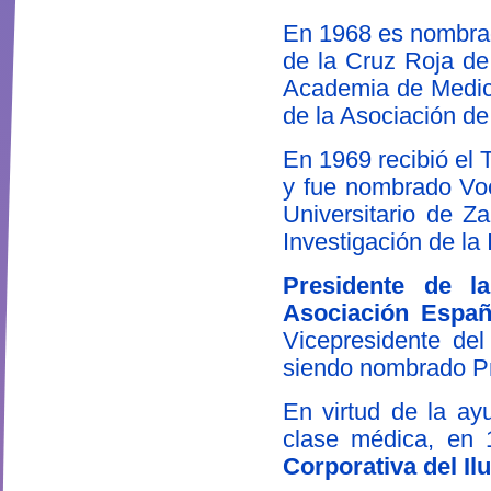
En 1968 es nombrad
de la Cruz Roja de
Academia de Medic
de la Asociación d
En 1969 recibió el 
y fue nombrado Voca
Universitario de Za
Investigación de la 
Presidente de l
Asociación Españ
Vicepresidente del
siendo nombrado Pr
En virtud de la ay
clase médica, en 
Corporativa del Il