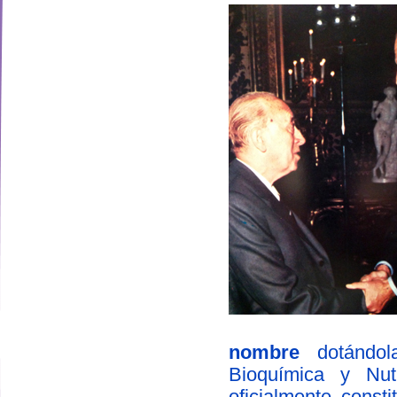
nombre
dotándola
designed by
Bioquímica y Nut
oficialmente const