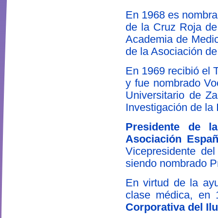
En 1968 es nombrad
de la Cruz Roja de
Academia de Medic
de la Asociación d
En 1969 recibió el 
y fue nombrado Voca
Universitario de Za
Investigación de la 
Presidente de l
Asociación Españ
Vicepresidente del
siendo nombrado Pr
En virtud de la ay
clase médica, en 
Corporativa del Il