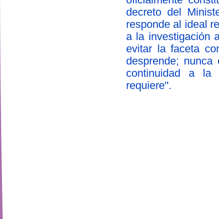
decreto del Minis
responde al ideal r
a la investigación
evitar la faceta c
desprende; nunca 
continuidad a la 
requiere".