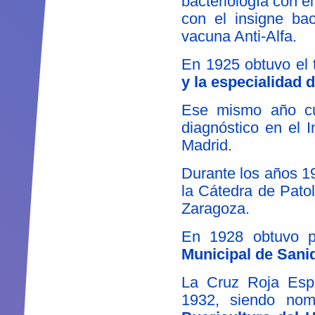
bacteriología con e
con el insigne bac
vacuna Anti-Alfa.
En 1925 obtuvo el 
y la especialidad d
Ese mismo año cur
diagnóstico en el I
Madrid.
Durante los años 1
la Cátedra de Pato
Zaragoza.
En 1928 obtuvo p
Municipal de Sani
La Cruz Roja Espa
1932, siendo no