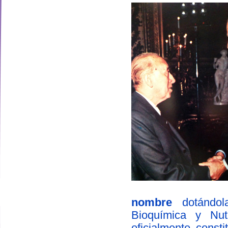
nombre
dotándola
designed by
Bioquímica y Nut
oficialmente const