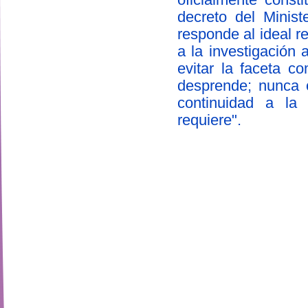
decreto del Minis
responde al ideal r
a la investigación
evitar la faceta c
desprende; nunca 
continuidad a la 
requiere".