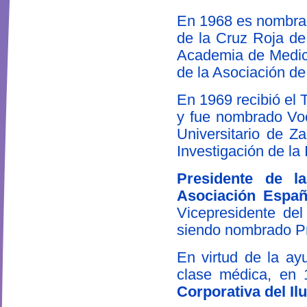
En 1968 es nombrad
de la Cruz Roja de
Academia de Medic
de la Asociación d
En 1969 recibió el 
y fue nombrado Voca
Universitario de Za
Investigación de la 
Presidente de l
Asociación Españ
Vicepresidente del
siendo nombrado Pr
En virtud de la ay
clase médica, en 
Corporativa del Il