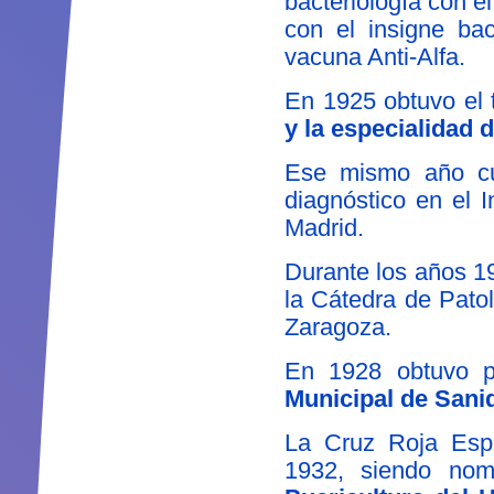
bacteriología con e
con el insigne bac
vacuna Anti-Alfa.
En 1925 obtuvo el 
y la especialidad d
Ese mismo año cur
diagnóstico en el I
Madrid.
Durante los años 1
la Cátedra de Pato
Zaragoza.
En 1928 obtuvo p
Municipal de Sani
La Cruz Roja Espa
1932, siendo no