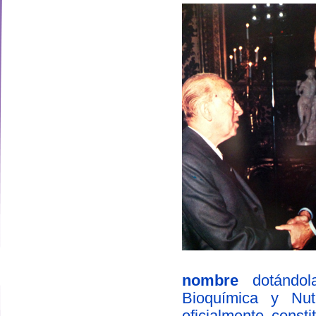
nombre
dotándola
designed by
Bioquímica y Nut
oficialmente const