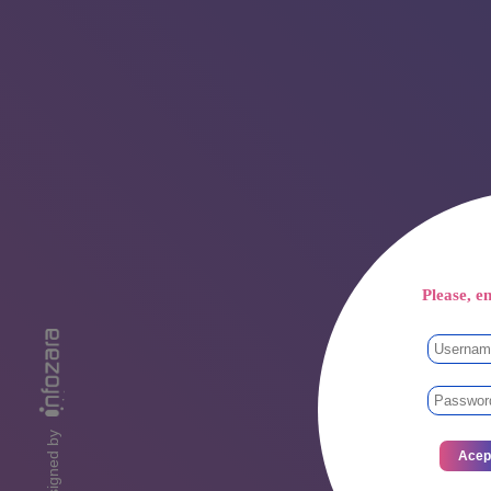
Please, en
designed by