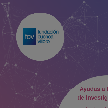
Ayudas a 
de Investi