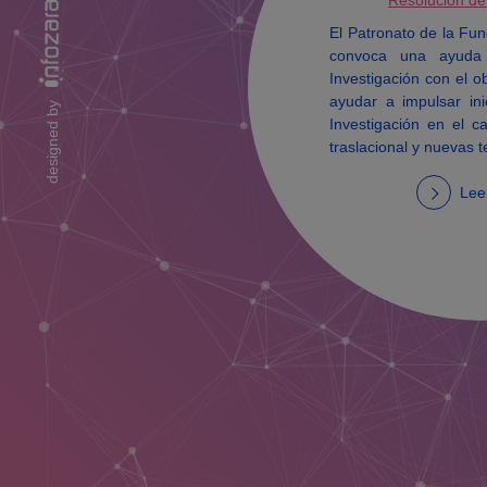
Resolución de
El Patronato de la Fu
convoca una ayuda
Investigación con el o
ayudar a impulsar in
designed by
Investigación en el 
traslacional y nuevas t
Lee