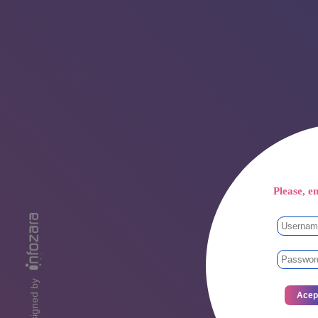
Please, en
designed by