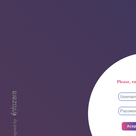
Please, en
designed by