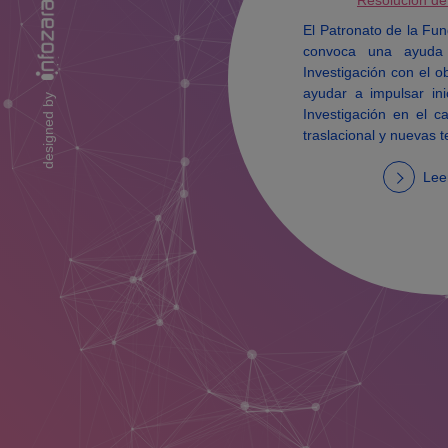
Resolución de
El Patronato de la Fu
convoca una ayuda
Investigación con el o
ayudar a impulsar in
designed by
Investigación en el 
traslacional y nuevas t
Lee