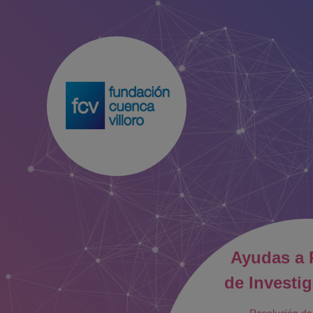
Ayudas a 
de Investi