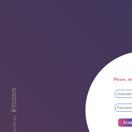
Please, en
designed by