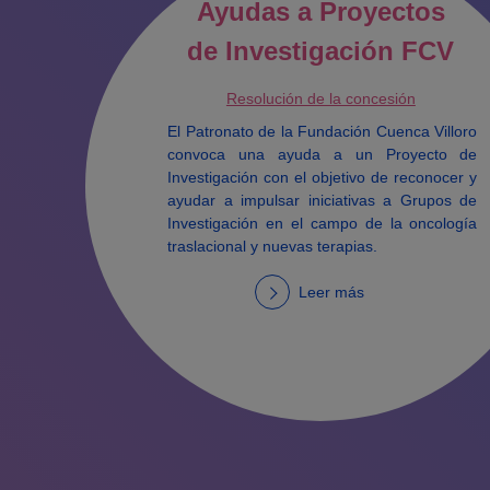
Ayudas a Proyectos
de Investigación FCV
Resolución de la concesión
El Patronato de la Fundación Cuenca Villoro
convoca una ayuda a un Proyecto de
Investigación con el objetivo de reconocer y
ayudar a impulsar iniciativas a Grupos de
Investigación en el campo de la oncología
traslacional y nuevas terapias.
Leer más