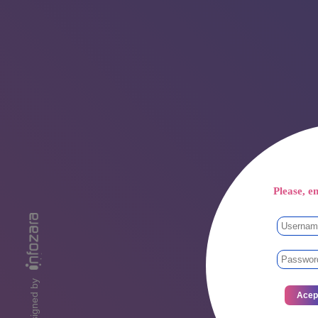
Please, en
designed by