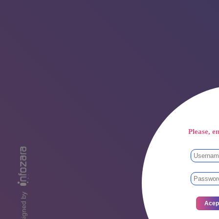
Please, en
designed by