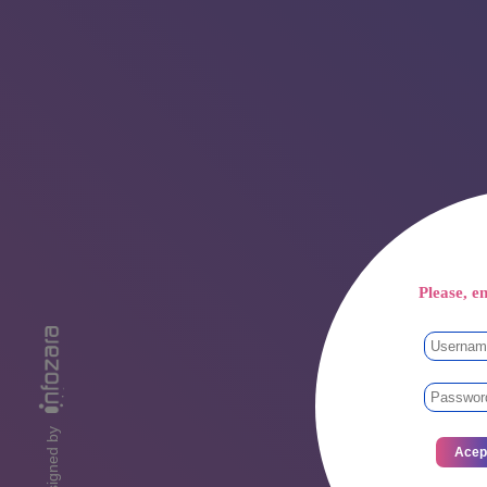
Please, en
designed by