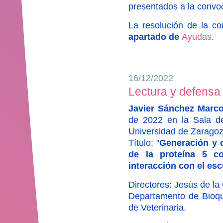
presentados a la convo
La resolución de la c
apartado de
Ayudas
.
16/12/2022
Lectura y defensa 
Javier Sánchez Marc
de 2022 en la Sala de
Universidad de Zaragoz
Título: "
Generación y c
de la proteína 5 c
interacción con el es
Directores: Jesús de l
Departamento de Bioquí
de Veterinaria.