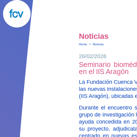
Noticias
Home
>
Noticias
26/02/2026
Seminario bioméd
en el IIS Aragón
La Fundación Cuenca Vi
las nuevas instalaciones
(IIS Aragón), ubicadas e
Durante el encuentro s
grupo de investigación 
ayuda concedida en 2
su proyecto, adjudicat
centrado en nuevas est