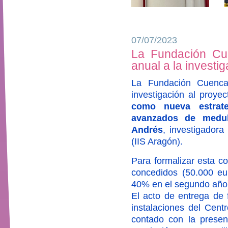
07/07/2023
La Fundación Cue
anual a la investi
La Fundación Cuenca
investigación al proye
como nueva estrate
avanzados de medul
Andrés
, investigadora
(IIS Aragón).
Para formalizar esta c
concedidos (50.000 eur
40% en el segundo año
El acto de entrega de f
instalaciones del Cent
contado con la prese