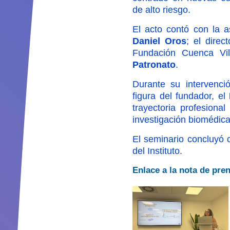
de alto riesgo.
El acto contó con la as
Daniel Oros
; el direc
Fundación Cuenca Vil
Patronato
.
Durante su intervenci
figura del fundador, el
trayectoria profesiona
investigación biomédica,
El seminario concluyó c
del Instituto.
Enlace a la nota de pre