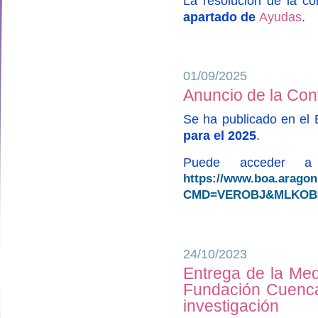
La resolución de la c
apartado de
Ayudas
.
01/09/2025
Anuncio de la Con
Se ha publicado en el
para el 2025
.
Puede acceder a 
https://www.boa.arago
CMD=VEROBJ&MLKOB=1
24/10/2023
Entrega de la Med
designed by
Fundación Cuenca 
investigación