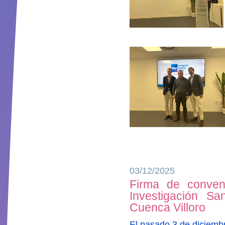
03/12/2025
Firma de conveni
Investigación Sa
Cuenca Villoro
El pasado 3 de diciembr