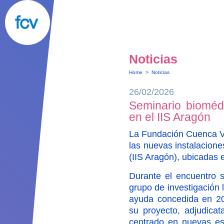
Noticias
Home
>
Noticias
26/02/2026
Seminario bioméd
en el IIS Aragón
La Fundación Cuenca Vi
las nuevas instalaciones
(IIS Aragón), ubicadas e
Durante el encuentro s
grupo de investigación 
ayuda concedida en 2
su proyecto, adjudicat
centrado en nuevas est