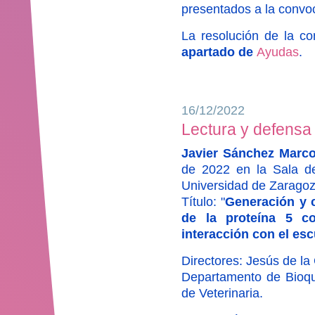
presentados a la convo
La resolución de la c
apartado de
Ayudas
.
16/12/2022
Lectura y defensa 
Javier Sánchez Marc
de 2022 en la Sala de
Universidad de Zaragoz
Título: "
Generación y c
de la proteína 5 c
interacción con el es
Directores: Jesús de l
Departamento de Bioquí
de Veterinaria.