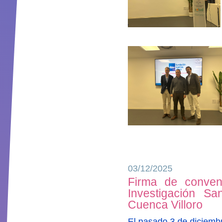
03/12/2025
Firma de conveni
Investigación Sa
Cuenca Villoro
El pasado 3 de diciembr