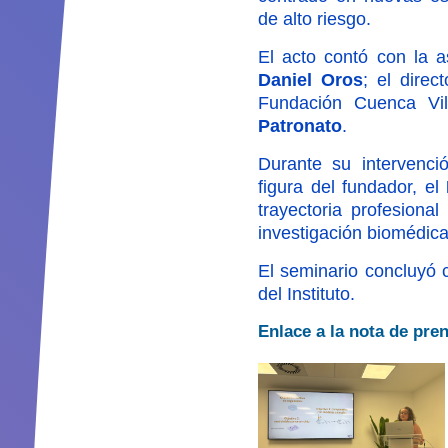
de alto riesgo.
El acto contó con la as
Daniel Oros
; el direc
Fundación Cuenca Vil
Patronato
.
Durante su intervenci
figura del fundador, el
trayectoria profesiona
investigación biomédica,
El seminario concluyó c
del Instituto.
Enlace a la nota de pre