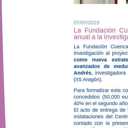
07/07/2023
La Fundación Cue
anual a la investi
La Fundación Cuenca
investigación al proye
como nueva estrate
avanzados de medul
Andrés
, investigadora
(IIS Aragón).
Para formalizar esta c
concedidos (50.000 eur
40% en el segundo año
El acto de entrega de f
instalaciones del Cent
contado con la prese