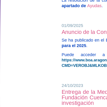
La resolución de la c
apartado de
Ayudas
.
01/09/2025
Anuncio de la Con
Se ha publicado en el
para el 2025
.
Puede acceder a 
https://www.boa.arago
CMD=VEROBJ&MLKOB=1
24/10/2023
Entrega de la Med
designed by
Fundación Cuenca 
investigación