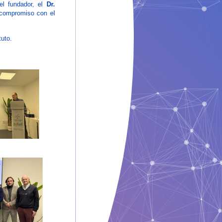
del fundador, el
Dr.
e compromiso con el
tuto.