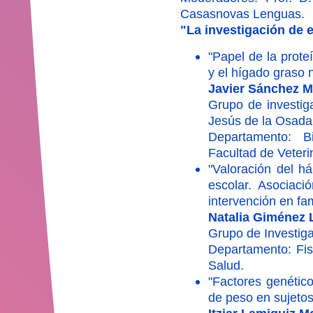
Casasnovas Lenguas.
"La investigación de 
"Papel de la prot
y el hígado graso
Javier Sánchez 
Grupo de investiga
Jesús de la Osada
Departamento: B
Facultad de Veteri
"Valoración del 
escolar. Asociaci
intervención en fam
Natalia Giménez 
Grupo de Investig
Departamento: Fisi
Salud.
"Factores genético
de peso en sujeto