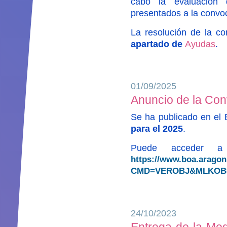
cabo la evaluación 
presentados a la convo
La resolución de la c
apartado de
Ayudas
.
01/09/2025
Anuncio de la Con
Se ha publicado en el
para el 2025
.
Puede acceder a 
https://www.boa.arago
CMD=VEROBJ&MLKOB=1
24/10/2023