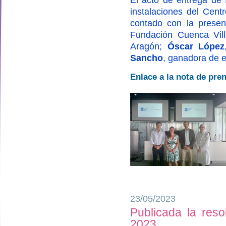
instalaciones del Cent
contado con la prese
Fundación Cuenca Vil
Aragón;
Óscar López
Sancho
, ganadora de e
Enlace a la nota de pre
23/05/2023
designed by
Publicada la reso
2023