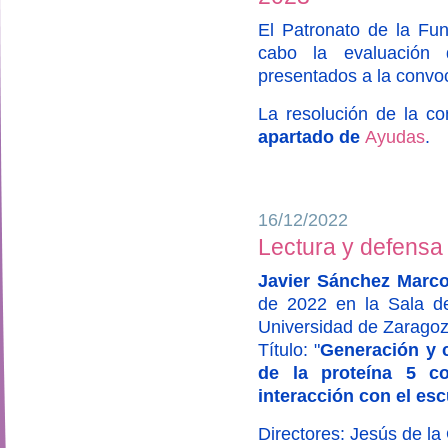
El Patronato de la Fun
cabo la evaluación 
presentados a la convo
La resolución de la c
apartado de
Ayudas
.
16/12/2022
Lectura y defensa 
Javier Sánchez Marc
de 2022 en la Sala de
Universidad de Zaragoz
Título: "
Generación y c
de la proteína 5 c
interacción con el es
Directores: Jesús de l