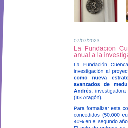
07/07/2023
La Fundación Cue
anual a la investi
La Fundación Cuenca
investigación al proye
como nueva estrate
avanzados de medul
Andrés
, investigadora
(IIS Aragón).
Para formalizar esta c
concedidos (50.000 eur
40% en el segundo año
El acto de entrega de f