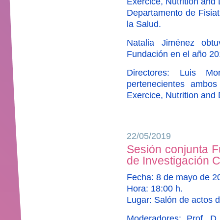
Exercice, Nutrition and
Departamento de Fisiat
la Salud.
Natalia Jiménez obtu
Fundación en el año 20
Directores: Luis Mo
pertenecientes ambos
Exercice, Nutrition an
22/05/2019
Sesión conjunta F
de Investigación C
Fecha: 8 de mayo de 2
Hora: 18:00 h.
Lugar: Salón de actos d
Moderadores: Prof. D.