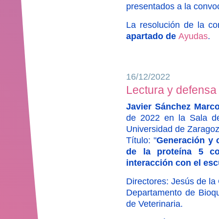
presentados a la convo
La resolución de la c
apartado de
Ayudas
.
16/12/2022
Lectura y defensa 
Javier Sánchez Marc
de 2022 en la Sala de
Universidad de Zaragoz
Título: "
Generación y c
de la proteína 5 c
interacción con el es
Directores: Jesús de l
Departamento de Bioquí
de Veterinaria.