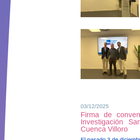
03/12/2025
Firma de conveni
Investigación Sa
Cuenca Villoro
El pasado 3 de diciembr