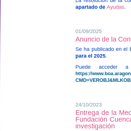
La resolución de la c
apartado de
Ayudas
.
01/09/2025
Anuncio de la Con
Se ha publicado en el
para el 2025
.
Puede acceder a 
https://www.boa.arago
CMD=VEROBJ&MLKOB=1
24/10/2023
Entrega de la Med
designed by
Fundación Cuenca 
investigación