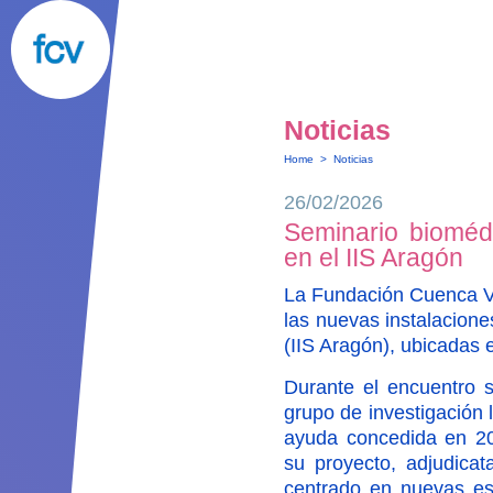
Noticias
Home
>
Noticias
26/02/2026
Seminario bioméd
en el IIS Aragón
La Fundación Cuenca Vi
las nuevas instalaciones
(IIS Aragón), ubicadas e
Durante el encuentro s
grupo de investigación 
ayuda concedida en 2
su proyecto, adjudicat
centrado en nuevas est