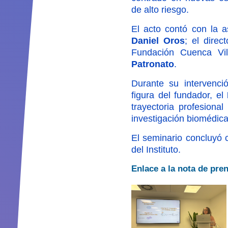
de alto riesgo.
El acto contó con la as
Daniel Oros
; el direc
Fundación Cuenca Vil
Patronato
.
Durante su intervenci
figura del fundador, el
trayectoria profesiona
investigación biomédica,
El seminario concluyó c
del Instituto.
Enlace a la nota de pre