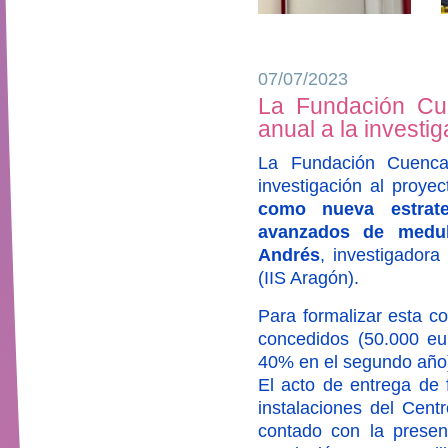
07/07/2023
La Fundación Cue
anual a la investi
La Fundación Cuenca
investigación al proye
como nueva estrate
avanzados de medul
Andrés
, investigadora
(IIS Aragón).
Para formalizar esta c
concedidos (50.000 eur
40% en el segundo año
El acto de entrega de f
instalaciones del Cent
contado con la prese