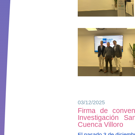
03/12/2025
Firma de conveni
Investigación Sa
Cuenca Villoro
El pasado 3 de diciembr