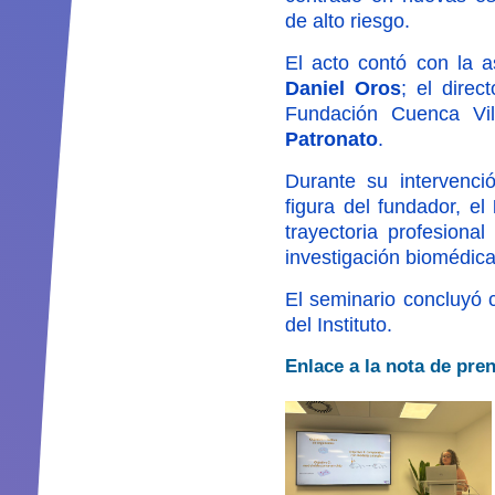
de alto riesgo.
El acto contó con la as
Daniel Oros
; el direc
Fundación Cuenca Vil
Patronato
.
Durante su intervenci
figura del fundador, el
trayectoria profesiona
investigación biomédica,
El seminario concluyó c
del Instituto.
Enlace a la nota de pre