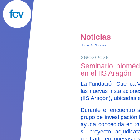
Noticias
Home
>
Noticias
26/02/2026
Seminario bioméd
en el IIS Aragón
La Fundación Cuenca Vi
las nuevas instalaciones
(IIS Aragón), ubicadas e
Durante el encuentro s
grupo de investigación 
ayuda concedida en 2
su proyecto, adjudicat
centrado en nuevas est