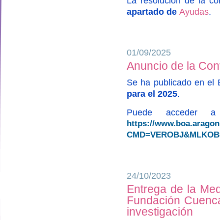
La resolución de la c
apartado de
Ayudas
.
01/09/2025
Anuncio de la Con
Se ha publicado en el
para el 2025
.
Puede acceder a 
https://www.boa.arago
CMD=VEROBJ&MLKOB=1
24/10/2023
Entrega de la Med
designed by
Fundación Cuenca 
investigación