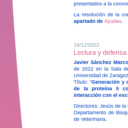
presentados a la convo
La resolución de la c
apartado de
Ayudas
.
16/12/2022
Lectura y defensa 
Javier Sánchez Marc
de 2022 en la Sala de
Universidad de Zaragoz
Título: "
Generación y c
de la proteína 5 c
interacción con el es
Directores: Jesús de l
Departamento de Bioquí
de Veterinaria.