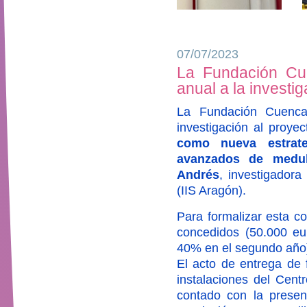
07/07/2023
La Fundación Cue
anual a la investi
La Fundación Cuenca
investigación al proye
como nueva estrate
avanzados de medul
Andrés
, investigadora
(IIS Aragón).
Para formalizar esta c
concedidos (50.000 eur
40% en el segundo año
El acto de entrega de f
instalaciones del Cent
contado con la prese