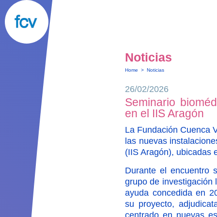
Noticias
Home
>
Noticias
26/02/2026
Seminario bioméd
en el IIS Aragón
La Fundación Cuenca Vi
las nuevas instalaciones
(IIS Aragón), ubicadas e
Durante el encuentro s
grupo de investigación 
ayuda concedida en 2
su proyecto, adjudicat
centrado en nuevas est