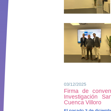
03/12/2025
Firma de conveni
Investigación Sa
Cuenca Villoro
El pasado 3 de diciembr