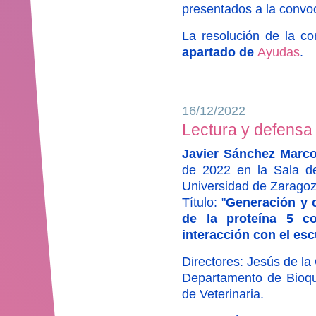
presentados a la convo
La resolución de la c
apartado de
Ayudas
.
16/12/2022
Lectura y defensa 
Javier Sánchez Marc
de 2022 en la Sala de
Universidad de Zaragoz
Título: "
Generación y c
de la proteína 5 c
interacción con el es
Directores: Jesús de l
Departamento de Bioquí
de Veterinaria.