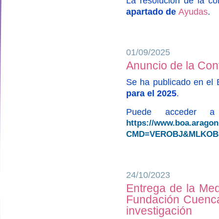
La resolución de la c
apartado de
Ayudas
.
01/09/2025
Anuncio de la Con
Se ha publicado en el
para el 2025
.
Puede acceder a 
https://www.boa.arago
CMD=VEROBJ&MLKOB=1
24/10/2023
Entrega de la Med
designed by
Fundación Cuenca 
investigación