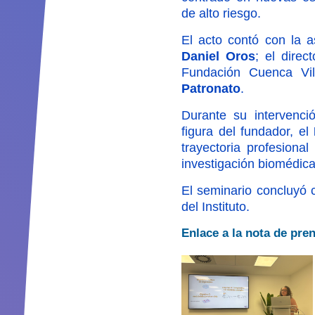
de alto riesgo.
El acto contó con la as
Daniel Oros
; el direc
Fundación Cuenca Vil
Patronato
.
Durante su intervenci
figura del fundador, el
trayectoria profesiona
investigación biomédica,
El seminario concluyó c
del Instituto.
Enlace a la nota de pre