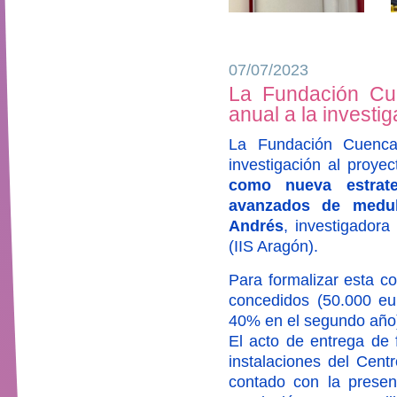
07/07/2023
La Fundación Cue
anual a la investi
La Fundación Cuenca
investigación al proye
como nueva estrate
avanzados de medul
Andrés
, investigadora
(IIS Aragón).
Para formalizar esta c
concedidos (50.000 eur
40% en el segundo año
El acto de entrega de f
instalaciones del Cent
contado con la prese