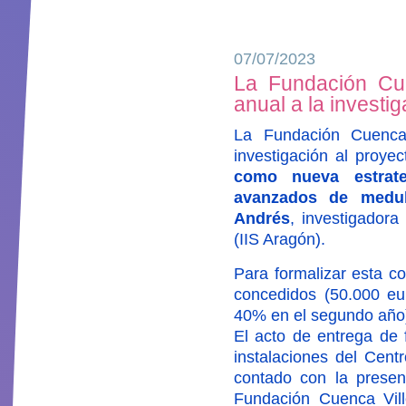
07/07/2023
La Fundación Cue
anual a la investi
La Fundación Cuenca
investigación al proye
como nueva estrate
avanzados de medul
Andrés
, investigadora
(IIS Aragón).
Para formalizar esta c
concedidos (50.000 eur
40% en el segundo año
El acto de entrega de f
instalaciones del Cent
contado con la prese
Fundación Cuenca Vil