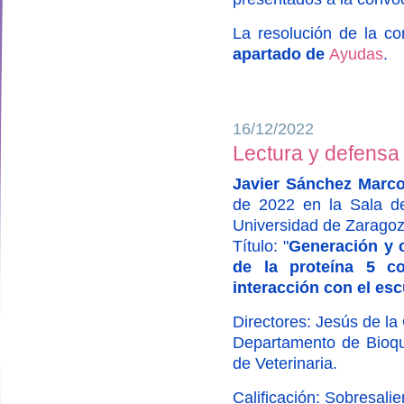
La resolución de la c
apartado de
Ayudas
.
16/12/2022
Lectura y defensa 
Javier Sánchez Marc
de 2022 en la Sala de
Universidad de Zaragoz
Título: "
Generación y c
de la proteína 5 c
interacción con el es
Directores: Jesús de l
Departamento de Bioquí
designed by
de Veterinaria.
Calificación: Sobresalie