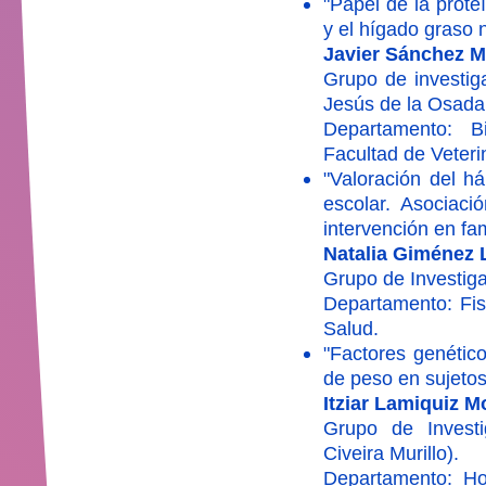
"Papel de la prot
y el hígado graso
Javier Sánchez 
Grupo de investiga
Jesús de la Osada
Departamento: B
Facultad de Veteri
"Valoración del 
escolar. Asociaci
intervención en fam
Natalia Giménez 
Grupo de Investig
Departamento: Fisi
Salud.
"Factores genético
de peso en sujeto
Itziar Lamiquiz 
Grupo de Investi
Civeira Murillo).
Departamento: Hos