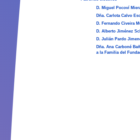
D. Miguel Pocoví Mier
Dña. Carlota Calvo Es
D. Fernando Civeira Mu
D. Alberto Jiménez S
D. Julián Pardo Jimen
Dña. Ana Carboné Bañe
a la Familia del Funda