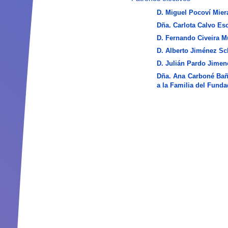
D. Miguel Pocoví Mier
Dña. Carlota Calvo Es
D. Fernando Civeira Mu
D. Alberto Jiménez S
D. Julián Pardo Jimen
Dña. Ana Carboné Bañe
a la Familia del Funda