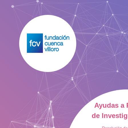
Ayudas a 
de Investi