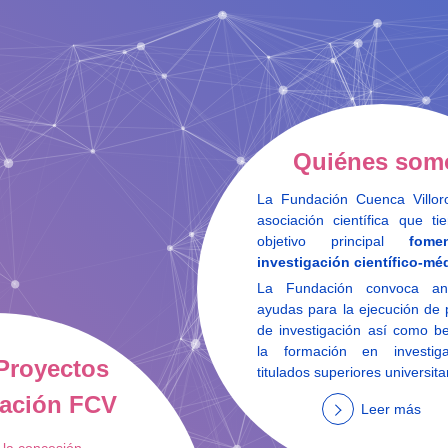
Quiénes som
La Fundación Cuenca Villo
asociación científica que t
objetivo principal
fome
investigación científico-mé
La Fundación convoca an
ayudas para la ejecución de 
de investigación así como b
la formación en investig
Proyectos
titulados superiores universita
gación FCV
Leer más