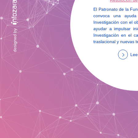
Resolución de
El Patronato de la Fu
convoca una ayuda
Investigación con el o
ayudar a impulsar in
designed by
Investigación en el 
traslacional y nuevas t
Lee