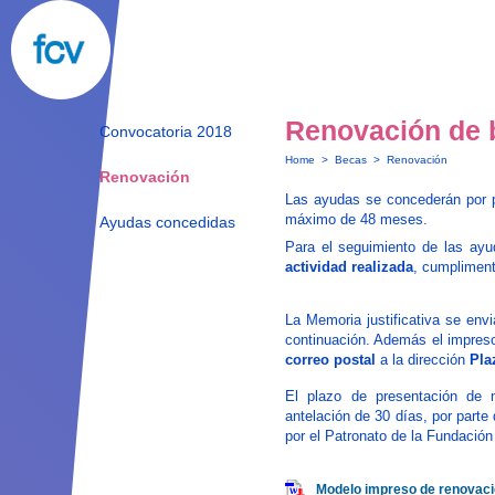
Renovación de 
Convocatoria 2018
Home
>
Becas
>
Renovación
Renovación
Las ayudas se concederán por 
máximo de 48 meses.
Ayudas concedidas
Para el seguimiento de las ayu
actividad realizada
, cumplimen
La Memoria justificativa se env
continuación. Además el impreso
correo postal
a la dirección
Pla
El plazo de presentación de 
antelación de 30 días, por parte
por el Patronato de la Fundación
Modelo impreso de renovac