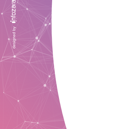
designed by