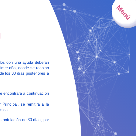
Menú
l
ados con una ayuda deberán
primer año, donde se recojan
de los 30 días posteriores a
e encontrará a continuación
 Principal, se remitirá a la
mica.
 antelación de 30 días, por